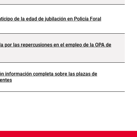
ticipo de la edad de jubilación en Policía Foral
 por las repercusiones en el empleo de la OPA de
n información completa sobre las plazas de
centes
NA