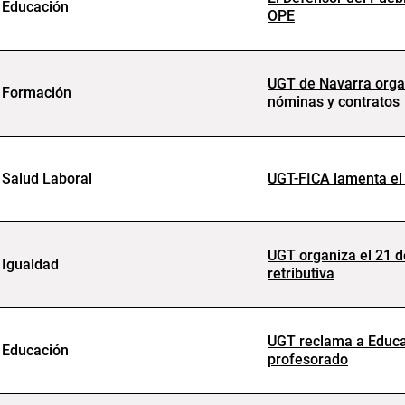
Educación
OPE
UGT de Navarra organ
Formación
nóminas y contratos
Salud Laboral
UGT-FICA lamenta el 
UGT organiza el 21 d
Igualdad
retributiva
UGT reclama a Educac
Educación
profesorado