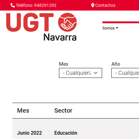
Pasar al contenido principal
Teléfono: 948291292
Contactos
Somos
Mes
Año
Mes
Sector
Junio 2022
Educación