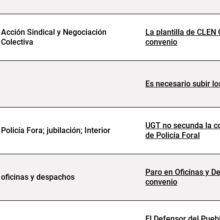
Acción Sindical y Negociación
La plantilla de CLEN 
Colectiva
convenio
Es necesario subir lo
UGT no secunda la co
Policía Fora; jubilación; Interior
de Policía Foral
Paro en Oficinas y D
oficinas y despachos
convenio
El Defensor del Puebl