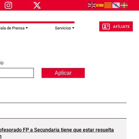
AFÍLIATE
ala de Prensa
Servicios
lo
rofesorado FP a Secundaria tiene que estar resuelta
o