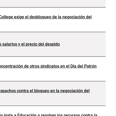
College exige el desbloqueo de la negociación del
s salarios y el precio del despido
ncentración de otros sindicatos en el Día del Patrón
espachos contra el bloqueo en la negociación del
o insta a Educación a resolver los recursos contra la