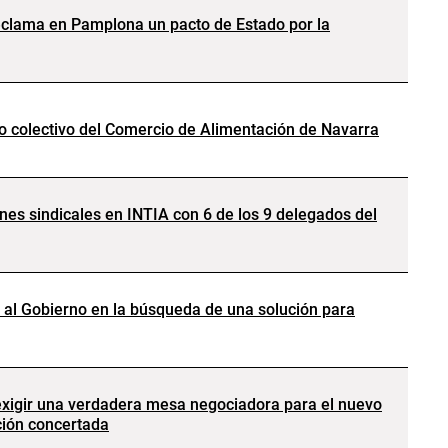
eclama en Pamplona un pacto de Estado por la
o colectivo del Comercio de Alimentación de Navarra
nes sindicales en INTIA con 6 de los 9 delegados del
al Gobierno en la búsqueda de una solución para
exigir una verdadera mesa negociadora para el nuevo
ción concertada