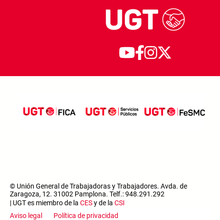
© Unión General de Trabajadoras y Trabajadores. Avda. de
Zaragoza, 12. 31002 Pamplona. Telf.: 948.291.292
| UGT es miembro de la
CES
y de la
CSI
Aviso legal
Política de privacidad