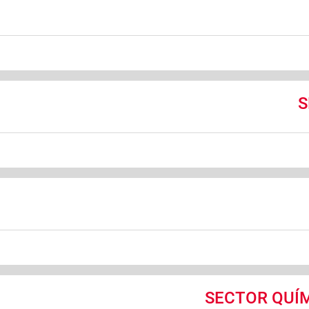
S
SECTOR QUÍM