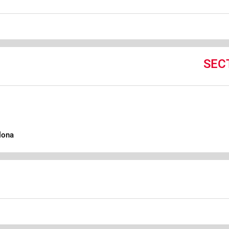
SEC
lona