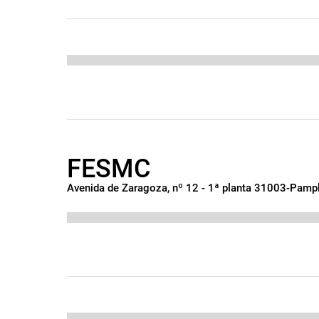
FESMC
Avenida de Zaragoza, nº 12 - 1ª planta 31003-Pamp