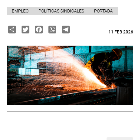
EMPLEO
POLÍTICAS SINDICALES
PORTADA
Share
Twitter
Facebook
WhatsApp
Telegram
11 FEB 2026