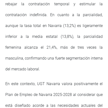
rebajar la contratación temporal y estimular la
contratación indefinida. En cuanto a la parcialidad,
aunque la tasa total en Navarra (13,2%) es ligeramente
inferior a la media estatal (13,8%), la parcialidad
femenina alcanza el 21,4%, más de tres veces la
masculina, confirmando una fuerte segmentación interna
del mercado laboral.
En este contexto, UGT Navarra valora positivamente el
Plan de Empleo de Navarra 2025-2028 al considerar que
está diseñado acorde a las necesidades actuales del