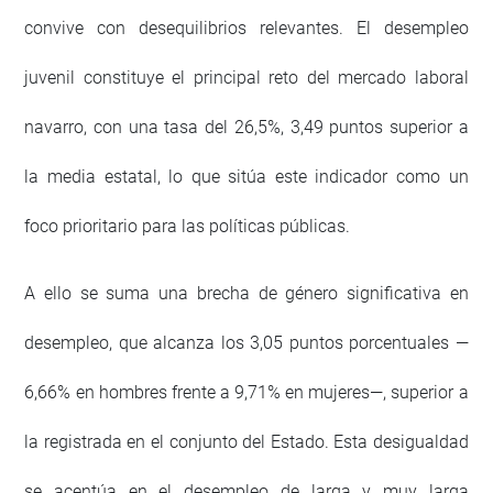
convive con desequilibrios relevantes. El desempleo
juvenil constituye el principal reto del mercado laboral
navarro, con una tasa del 26,5%, 3,49 puntos superior a
la media estatal, lo que sitúa este indicador como un
foco prioritario para las políticas públicas.
A ello se suma una brecha de género significativa en
desempleo, que alcanza los 3,05 puntos porcentuales —
6,66% en hombres frente a 9,71% en mujeres—, superior a
la registrada en el conjunto del Estado. Esta desigualdad
se acentúa en el desempleo de larga y muy larga