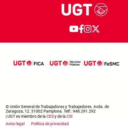
© Unión General de Trabajadoras y Trabajadores. Avda. de
Zaragoza, 12. 31002 Pamplona. Telf.: 948.291.292
| UGT es miembro de la
CES
y de la
CSI
Aviso legal
Política de privacidad