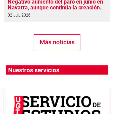
Negativo aumento del paro en junio en
Navarra, aunque continúa la creación
de empleo
02 JUL 2026
Más noticias
Nuestros servicios