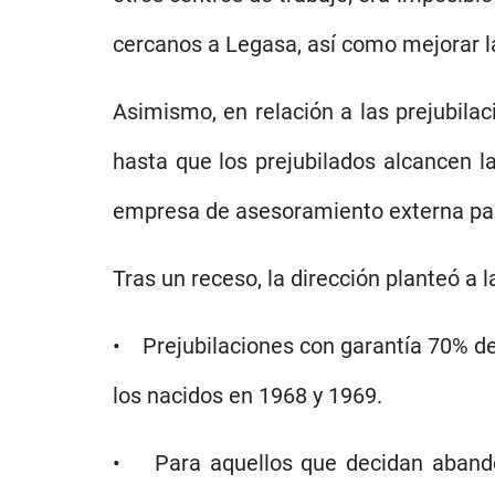
cercanos a Legasa, así como mejorar la
Asimismo, en relación a las prejubilac
hasta que los prejubilados alcancen l
empresa de asesoramiento externa para 
Tras un receso, la dirección planteó a l
• Prejubilaciones con garantía 70% del
los nacidos en 1968 y 1969.
• Para aquellos que decidan abandon