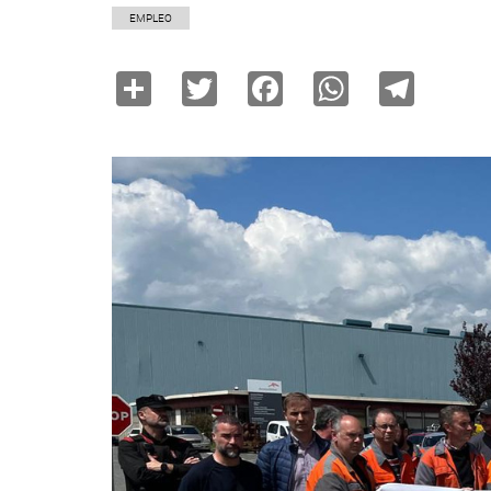
EMPLEO
Share
Twitter
Facebook
WhatsAp
Tele