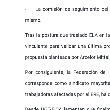
• La comisión de seguimiento del ac
mismo.
Tras la postura que trasladó ELA en l
vinculante para validar una última pr
propuesta planteada por Arcelor Mittal
Por consiguiente, la Federación de 
corresponde como sindicato mayoritar
trabajadoras afectadas por el ERE, ha d
Desde UGT-FICA lamentan que finalme