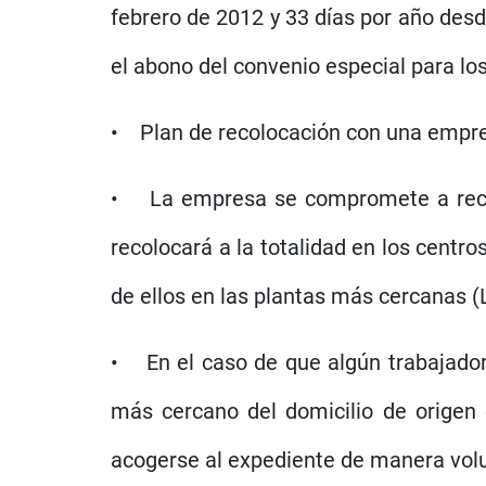
febrero de 2012 y 33 días por año des
el abono del convenio especial para lo
• Plan de recolocación con una empre
• La empresa se compromete a recolo
recolocará a la totalidad en los centr
de ellos en las plantas más cercanas (L
• En el caso de que algún trabajador s
más cercano del domicilio de origen
acogerse al expediente de manera volu