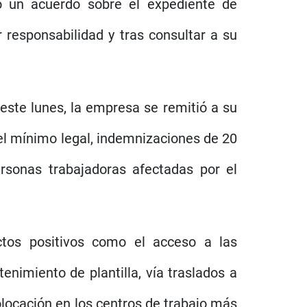
o un acuerdo sobre el expediente de
 responsabilidad y tras consultar a su
este lunes, la empresa se remitió a su
 el mínimo legal, indemnizaciones de 20
rsonas trabajadoras afectadas por el
ctos positivos como el acceso a las
enimiento de plantilla, vía traslados a
olocación en los centros de trabajo más