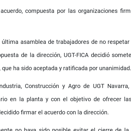
uerdo, compuesta por las organizaciones firma
a última asamblea de trabajadores de no respetar
opuesta de la dirección, UGT-FICA decidió someter
, que ha sido aceptada y ratificada por unanimidad
Industria, Construcción y Agro de UGT Navarra, 
io en la planta y con el objetivo de ofrecer l
ecidido firmar el acuerdo con la dirección.
nte no haya sido posible evitar el cierre de la