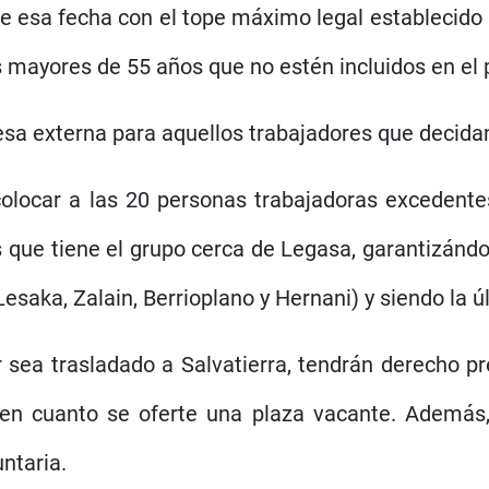
de esa fecha con el tope máximo legal establecido
s mayores de 55 años que no estén incluidos en el p
sa externa para aquellos trabajadores que decida
car a las 20 personas trabajadoras excedentes. 
os que tiene el grupo cerca de Legasa, garantizán
esaka, Zalain, Berrioplano y Hernani) y siendo la ú
ea trasladado a Salvatierra, tendrán derecho pref
 en cuanto se oferte una plaza vacante. Ademá
ntaria.