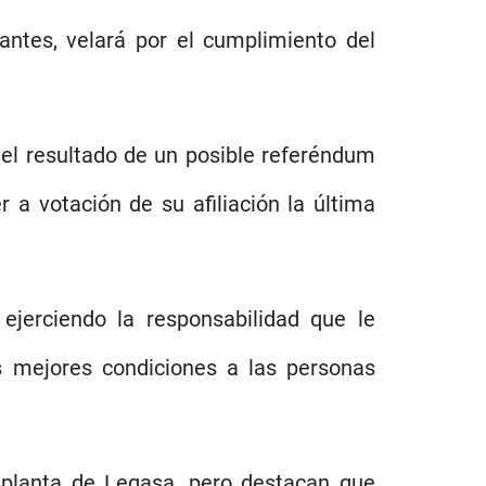
ntes, velará por el cumplimiento del
 el resultado de un posible referéndum
 a votación de su afiliación la última
.
ejerciendo la responsabilidad que le
as mejores condiciones a las personas
 planta de Legasa, pero destacan que