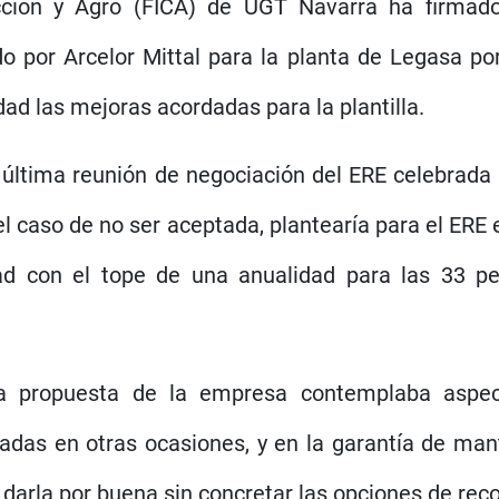
ucción y Agro (FICA) de UGT Navarra ha firmad
 por Arcelor Mittal para la planta de Legasa por
ad las mejoras acordadas para la plantilla.
última reunión de negociación del ERE celebrada 
 el caso de no ser aceptada, plantearía para el ERE
ad con el tope de una anualidad para las 33 pe
ima propuesta de la empresa contemplaba aspe
dadas en otras ocasiones, y en la garantía de mant
e darla por buena sin concretar las opciones de rec