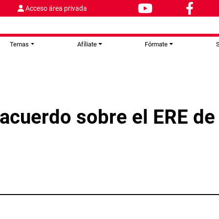
Acceso área privada
Temas
Afíliate
Fórmate
S
acuerdo sobre el ERE de 