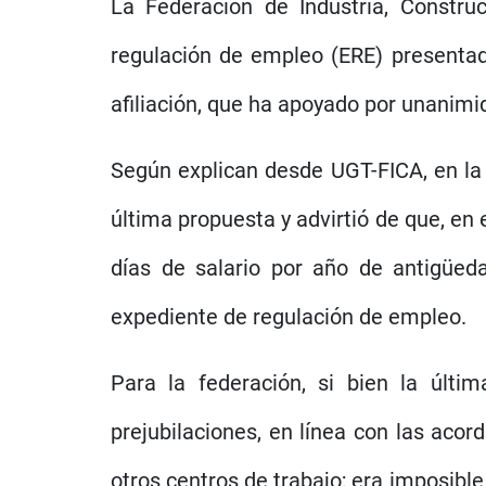
La Federación de Industria, Constr
regulación de empleo (ERE) presentado
afiliación, que ha apoyado por unanimid
Según explican desde UGT-FICA, en la 
última propuesta y advirtió de que, en
días de salario por año de antigüed
expediente de regulación de empleo.
Para la federación, si bien la últ
prejubilaciones, en línea con las acor
otros centros de trabajo; era imposibl