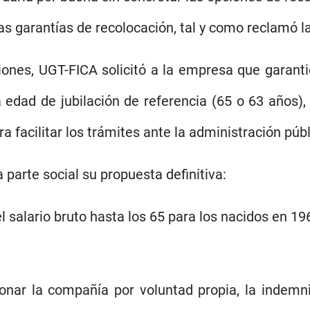
s garantías de recolocación, tal y como reclamó la
iones, UGT-FICA solicitó a la empresa que garantic
a edad de jubilación de referencia (65 o 63 años
facilitar los trámites ante la administración públ
a parte social su propuesta definitiva:
 salario bruto hasta los 65 para los nacidos en 196
ar la compañía por voluntad propia, la indemni