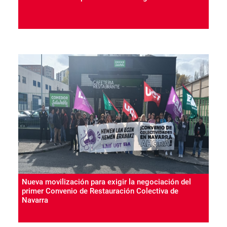
Nueva movilización para exigir la negociación del
primer Convenio de Restauración Colectiva de
Navarra