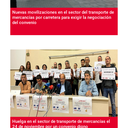
Nuevas movilizaciones en el sector del transporte de
mercancías por carretera para exigir la negociación
del convenio
Huelga en el sector de transporte de mercancías el
24 de noviembre por un convenio digno