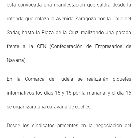
está convocada una manifestación que saldrá desde la
rotonda que enlaza la Avenida Zaragoza con la Calle del
Sadar, hasta la Plaza de la Cruz, realizando una parada
frente a la CEN (Confederación de Empresarios de
Navarra).
En la Comarca de Tudela se realizarán piquetes
informativos los días 15 y 16 por la mañana, y el día 16
se organizará una caravana de coches.
Desde los sindicatos presentes en la negociación del