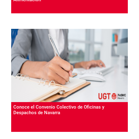
Conoce el Convenio Colectivo de Oficinas y
Despachos de Navarra