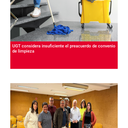
UGT considera insuficiente el preacuerdo de convenio
de limpieza