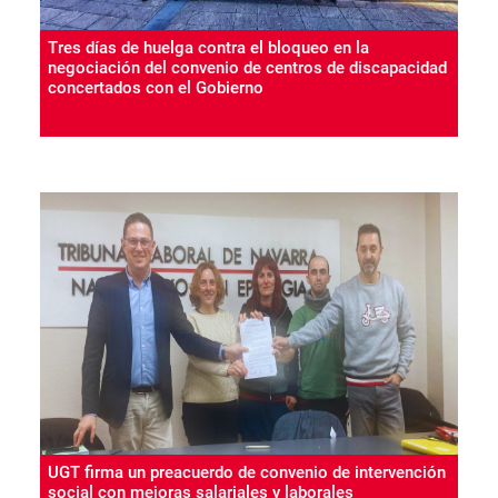
Tres días de huelga contra el bloqueo en la
negociación del convenio de centros de discapacidad
concertados con el Gobierno
UGT firma un preacuerdo de convenio de intervención
social con mejoras salariales y laborales