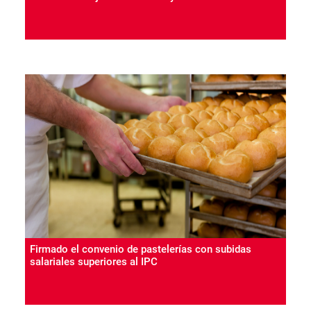
Firmado el convenio de pastelerías con subidas
salariales superiores al IPC