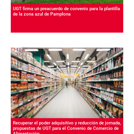
UGT firma un preacuerdo de convenio para la plantilla
de la zona azul de Pamplona
Recuperar el poder adquisitivo y reducción de jornada,
propuestas de UGT para el Convenio de Comercio de
Alimentación