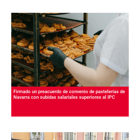
Firmado un preacuerdo de convenio de pastelerías de
Navarra con subidas salariales superiores al IPC