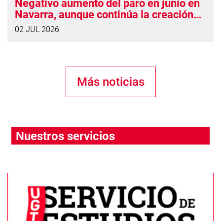
Negativo aumento del paro en junio en
Navarra, aunque continúa la creación
de empleo
02 JUL 2026
Más noticias
Nuestros servicios