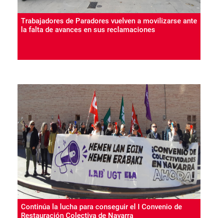
Trabajadores de Paradores vuelven a movilizarse ante
la falta de avances en sus reclamaciones
Continúa la lucha para conseguir el I Convenio de
Restauración Colectiva de Navarra