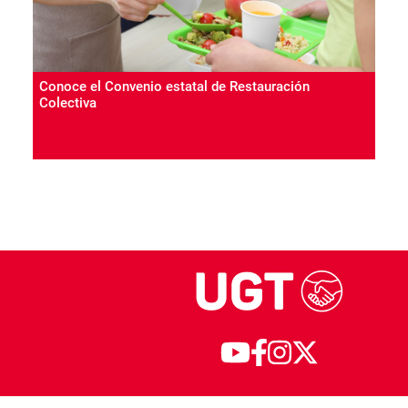
Conoce el Convenio estatal de Restauración
Colectiva