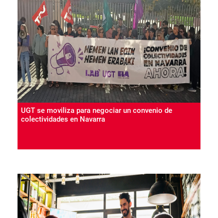
UGT se moviliza para negociar un convenio de
colectividades en Navarra