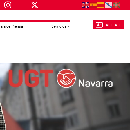
AFÍLIATE
ala de Prensa
Servicios