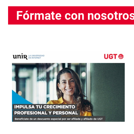
Fórmate con nosotro