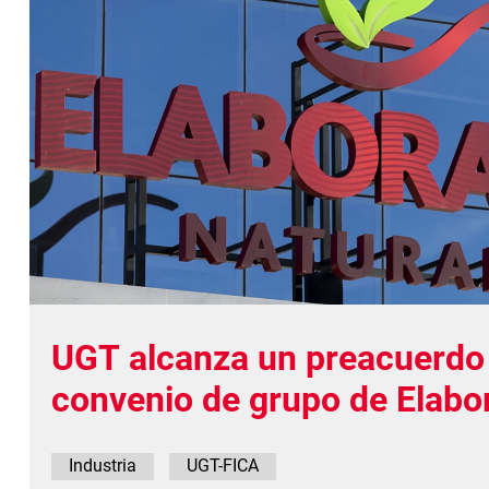
UGT alcanza un preacuerdo 
convenio de grupo de Elabo
Naturales con una subida sa
Industria
UGT-FICA