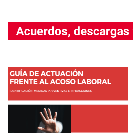
Acuerdos, descargas 