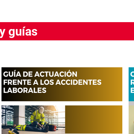
y guías