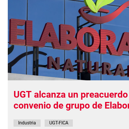
UGT alcanza un preacuerdo 
convenio de grupo de Elabo
Naturales con una subida sa
Industria
UGT-FICA