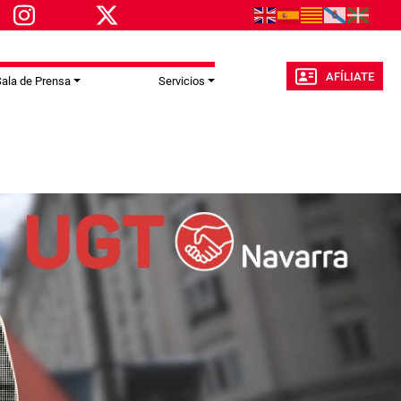
AFÍLIATE
ala de Prensa
Servicios