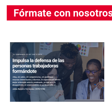
Fórmate con nosotro