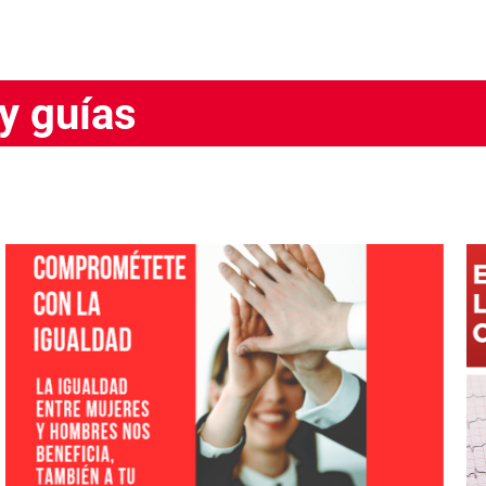
y guías