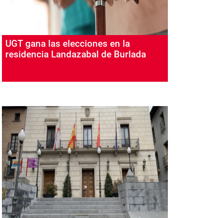
UGT gana las elecciones en la
residencia Landazabal de Burlada