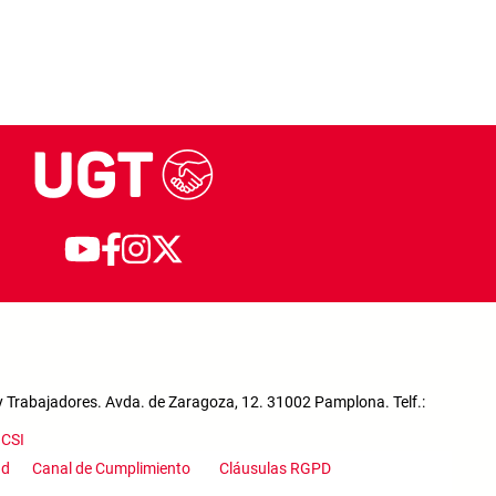
 Trabajadores. Avda. de Zaragoza, 12. 31002 Pamplona. Telf.:
a
CSI
ad
Canal de Cumplimiento
Cláusulas RGPD