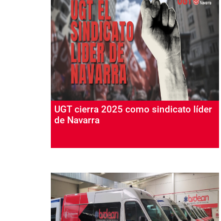
UGT cierra 2025 como sindicato líder
de Navarra