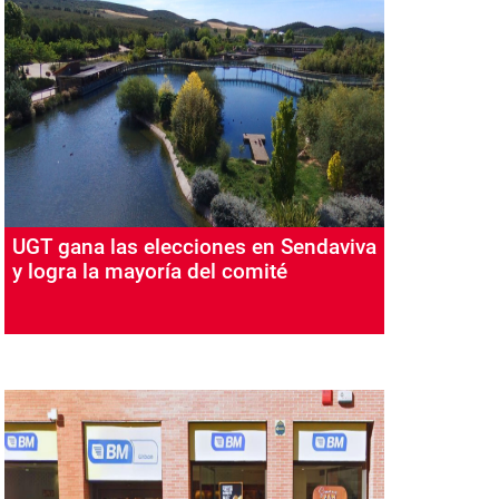
UGT gana las elecciones en Sendaviva
y logra la mayoría del comité