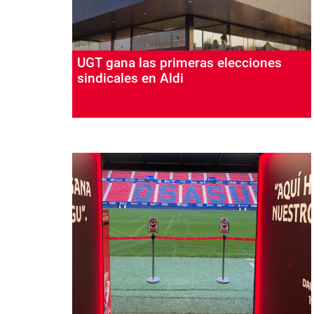
UGT gana las primeras elecciones
sindicales en Aldi