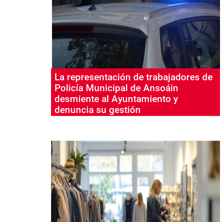
La representación de trabajadores de
Policía Municipal de Ansoáin
desmiente al Ayuntamiento y
denuncia su gestión