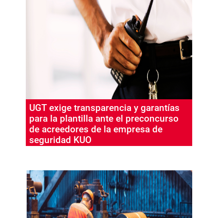
UGT exige transparencia y garantías
para la plantilla ante el preconcurso
de acreedores de la empresa de
seguridad KUO