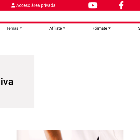
Acceso área privada
Temas
Afíliate
Fórmate
S
iva