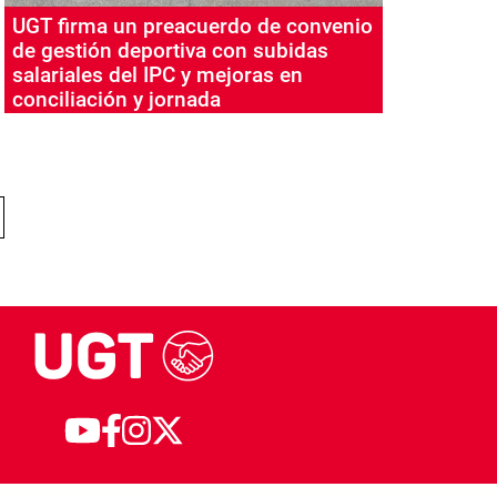
UGT firma un preacuerdo de convenio
de gestión deportiva con subidas
salariales del IPC y mejoras en
conciliación y jornada
NA
ÁGINA