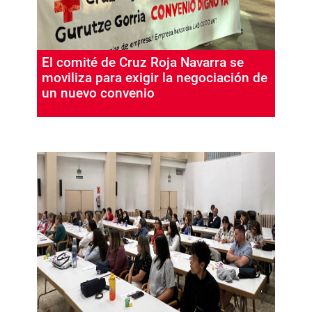
El comité de Cruz Roja Navarra se
moviliza para exigir la negociación de
un nuevo convenio