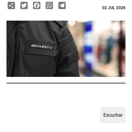
Share
Twitter
Facebook
WhatsApp
Telegram
02 JUL 2026