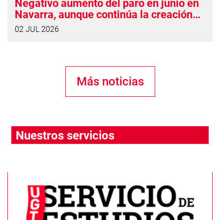
Negativo aumento del paro en junio en
Navarra, aunque continúa la creación
de empleo
02 JUL 2026
Más noticias
Nuestros servicios