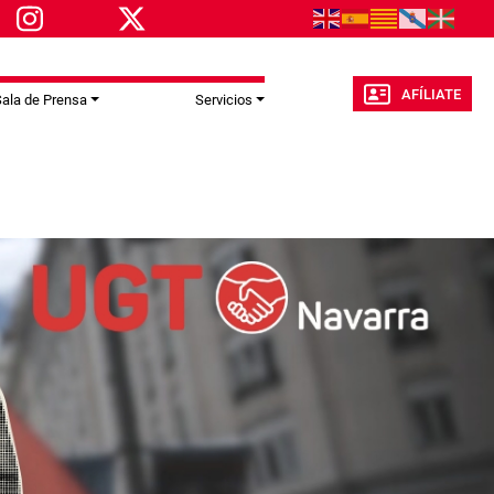
AFÍLIATE
ala de Prensa
Servicios