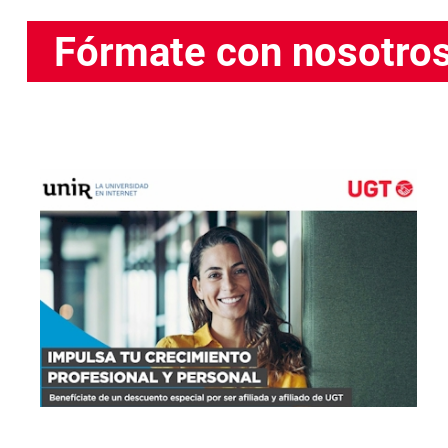
Fórmate con nosotro