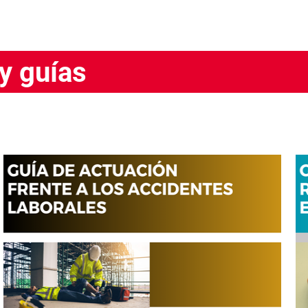
y guías