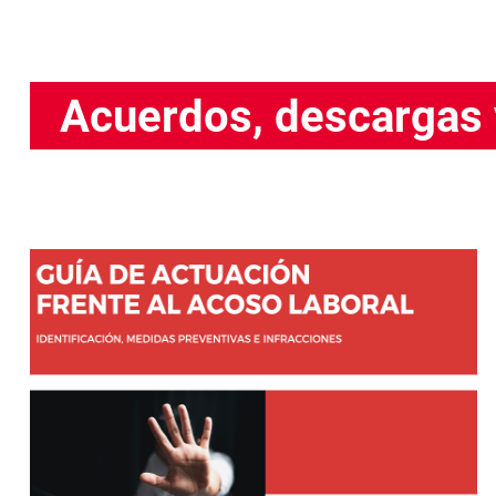
Acuerdos, descargas 