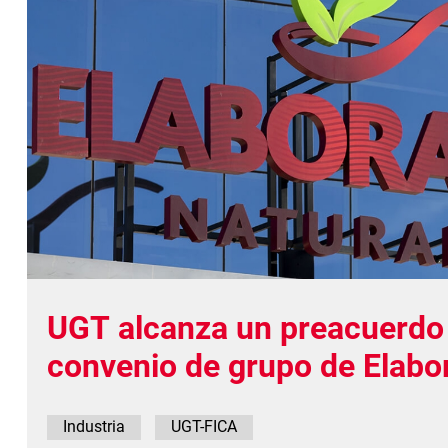
UGT alcanza un preacuerdo 
convenio de grupo de Elabo
Naturales con una subida sa
Industria
UGT-FICA