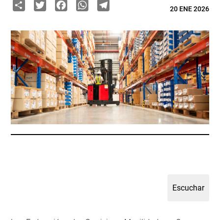
Share
Twitter
Facebook
WhatsApp
Telegram
20 ENE 2026