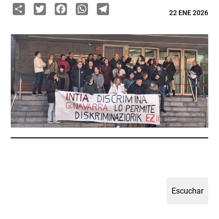
Share
Twitter
Facebook
WhatsApp
Telegram
22 ENE 2026