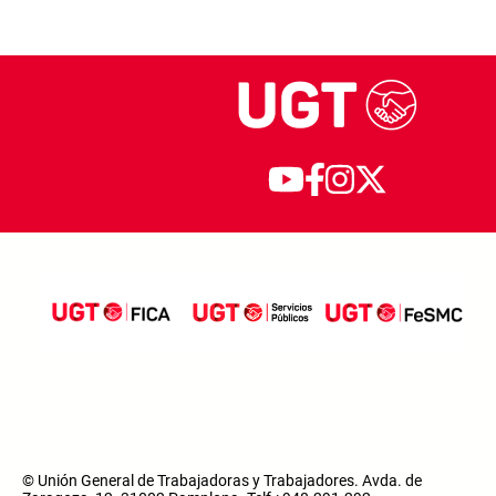
© Unión General de Trabajadoras y Trabajadores. Avda. de