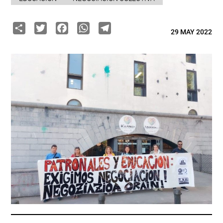
Share
Twitter
Facebook
WhatsApp
Telegram
29 MAY 2022