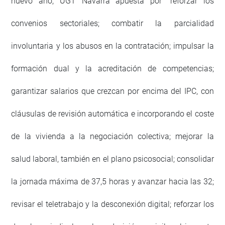
nuevo año, UGT Navarra apuesta por “reforzar los
convenios sectoriales; combatir la parcialidad
involuntaria y los abusos en la contratación; impulsar la
formación dual y la acreditación de competencias;
garantizar salarios que crezcan por encima del IPC, con
cláusulas de revisión automática e incorporando el coste
de la vivienda a la negociación colectiva; mejorar la
salud laboral, también en el plano psicosocial; consolidar
la jornada máxima de 37,5 horas y avanzar hacia las 32;
revisar el teletrabajo y la desconexión digital; reforzar los