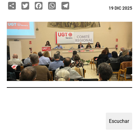
Share
Twitter
Facebook
WhatsApp
Telegram
19 DIC 2025