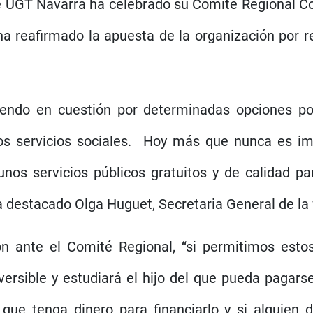
e UGT Navarra ha celebrado su Comité Regional Co
a reafirmado la apuesta de la organización por re
iendo en cuestión por determinadas opciones pol
los servicios sociales. Hoy más que nunca es imp
os servicios públicos gratuitos y de calidad pa
a destacado Olga Huguet, Secretaria General de la 
n ante el Comité Regional, “si permitimos estos
ersible y estudiará el hijo del que pueda pagars
que tenga dinero para financiarlo y si alguien 