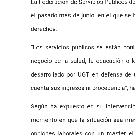
La Federación de Servicios Públicos d
el pasado mes de junio, en el que se h
derechos.
“Los servicios públicos se están pon
negocio de la salud, la educación o 
desarrollado por UGT en defensa de un
cuenta sus ingresos ni procedencia”, h
Según ha expuesto en su intervenció
momento en que la situación sea irrev
opciones laborales con un master el 