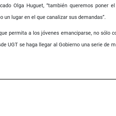
acado Olga Huguet, “también queremos poner el
o un lugar en el que canalizar sus demandas”.
ue permita a los jóvenes emanciparse, no sólo c
 UGT se haga llegar al Gobierno una serie de me