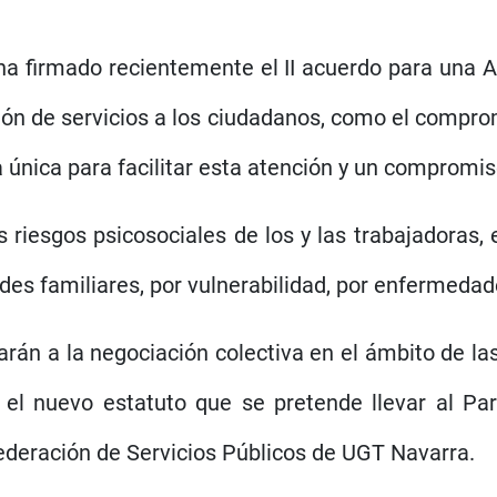
ha firmado recientemente el II acuerdo para una A
ión de servicios a los ciudadanos, como el compro
a única para facilitar esta atención y un compromis
 riesgos psicosociales de los y las trabajadoras,
es familiares, por vulnerabilidad, por enfermedad
arán a la negociación colectiva en el ámbito de la
 el nuevo estatuto que se pretende llevar al P
Federación de Servicios Públicos de UGT Navarra.