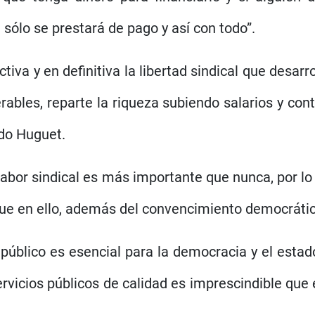
 sólo se prestará de pago y así con todo”.
ctiva y en definitiva la libertad sindical que desarr
erables, reparte la riqueza subiendo salarios y co
do Huguet.
la labor sindical es más importante que nunca, por
rque en ello, además del convencimiento democráti
 público es esencial para la democracia y el estad
ervicios públicos de calidad es imprescindible que