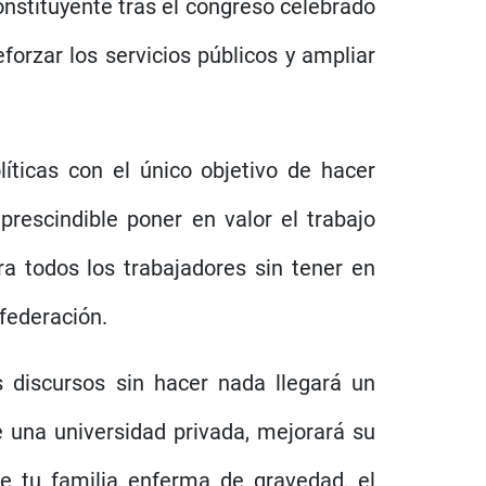
nstituyente tras el congreso celebrado
forzar los servicios públicos y ampliar
íticas con el único objetivo de hacer
rescindible poner en valor el trabajo
ra todos los trabajadores sin tener en
federación.
 discursos sin hacer nada llegará un
e una universidad privada, mejorará su
de tu familia enferma de gravedad, el