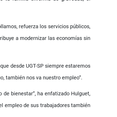
ollamos, refuerza los servicios públicos,
ntribuye a modernizar las economías sin
 lo que desde UGT-SP siempre estaremos
co, también nos va nuestro empleo”.
o de bienestar”, ha enfatizado Hulguet,
 el empleo de sus trabajadores también