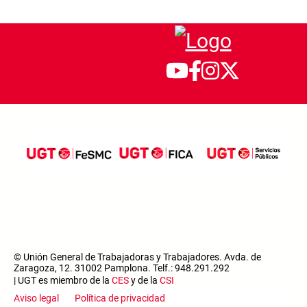
© Unión General de Trabajadoras y Trabajadores. Avda. de
Zaragoza, 12. 31002 Pamplona. Telf.: 948.291.292
| UGT es miembro de la
CES
y de la
CSI
Aviso legal
Política de privacidad