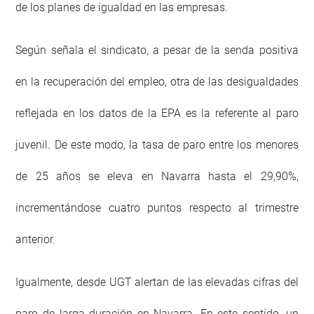
de los planes de igualdad en las empresas.
Según señala el sindicato, a pesar de la senda positiva
en la recuperación del empleo, otra de las desigualdades
reflejada en los datos de la EPA es la referente al paro
juvenil. De este modo, la tasa de paro entre los menores
de 25 años se eleva en Navarra hasta el 29,90%,
incrementándose cuatro puntos respecto al trimestre
anterior.
Igualmente, desde UGT alertan de las elevadas cifras del
paro de larga duración en Navarra. En este sentido, un