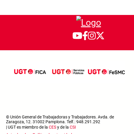
© Unión General de Trabajadoras y Trabajadores. Avda. de
Zaragoza, 12. 31002 Pamplona. Telf.: 948.291.292
| UGT es miembro de la
CES
y de la
CSI