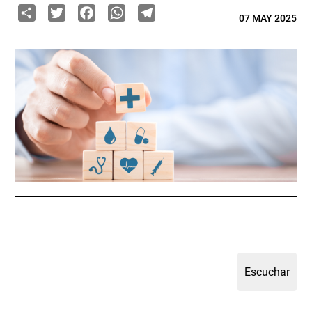
Share
Twitter
Facebook
WhatsApp
Telegram
07 MAY 2025