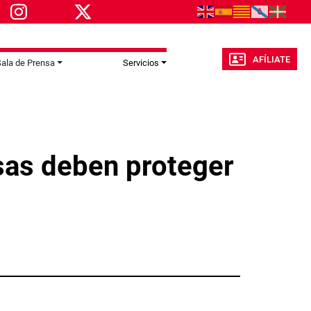
AFÍLIATE
ala de Prensa
Servicios
sas deben proteger