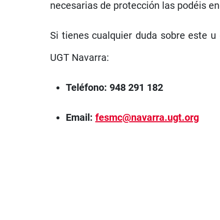
necesarias de protección las podéis e
Si tienes cualquier duda sobre este 
UGT Navarra:
Teléfono: 948 291 182
Email:
fesmc@navarra.ugt.org