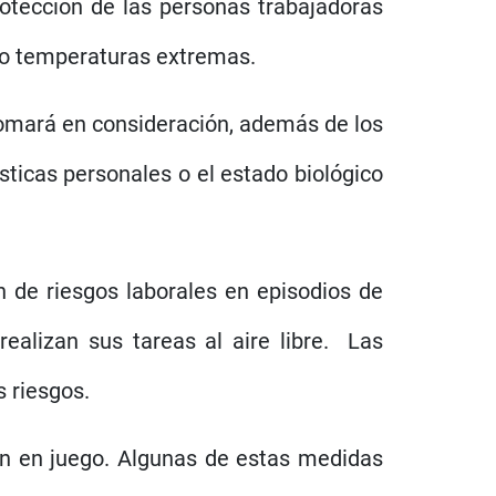
otección de las personas trabajadoras
ndo temperaturas extremas.
tomará en consideración, además de los
sticas personales o el estado biológico
n de riesgos laborales en episodios de
ealizan sus tareas al aire libre.
Las
 riesgos.
tán en juego. Algunas de estas medidas