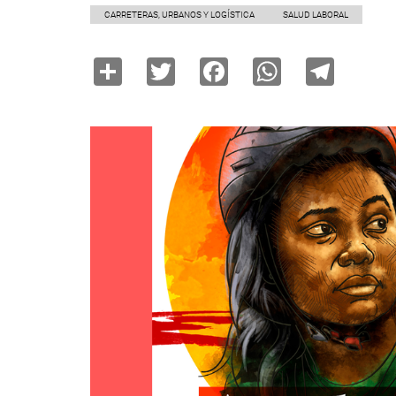
CARRETERAS, URBANOS Y LOGÍSTICA
SALUD LABORAL
Share
Twitter
Facebook
WhatsAp
Tele