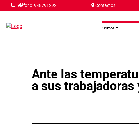
Pasar al contenido principal
Teléfono: 948291292
Contactos
Somos
Ante las temperatu
a sus trabajadoras 