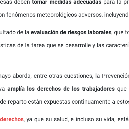
presas deben
tomar medidas adecuadas
para la pr
o con fenómenos meteorológicos adversos, incluye
ultado de la
evaluación de riesgos laborales
, que 
icas de la tarea que se desarrolle y las caracterí
ayo aborda, entre otras cuestiones, la Prevenció
iva
amplía los derechos de los trabajadores
que r
de reparto están expuestas continuamente a estos
 derechos
, ya que su salud, e incluso su vida, es