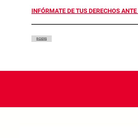
INFÓRMATE DE TUS DERECHOS ANTE
RIDERS