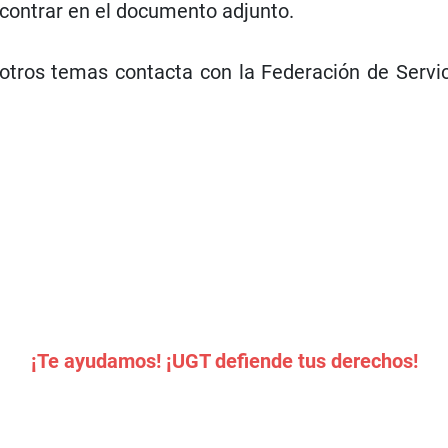
ncontrar en el documento adjunto.
u otros temas contacta con la Federación de Serv
¡Te ayudamos! ¡UGT defiende tus derechos!