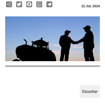
Share
Twitter
Facebook
WhatsApp
Telegram
22 JUL 2024