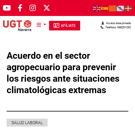
Pasar al contenido principal
Acceso área privada
AFÍLIATE
Teléfono: 948291292
Acuerdo en el sector
agropecuario para prevenir
los riesgos ante situaciones
climatológicas extremas
SALUD LABORAL