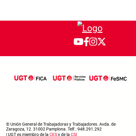
© Unión General de Trabajadoras y Trabajadores. Avda. de
Zaragoza, 12. 31002 Pamplona. Telf.: 948.291.292
| UGT es miembro de la
CES
y de la
CSI